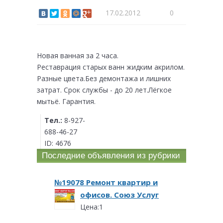
17.02.2012
0
Новая ванная за 2 часа.
Реставрация старых ванн жидким акрилом.
Разные цвета.Без демонтажа и лишних
затрат. Срок службы - до 20 лет.Лёгкое
мытьё. Гарантия.
Тел.:
8-927-
688-46-27
ID:
4676
Последние объявления из рубрики
№19078 Ремонт квартир и
офисов. Союз Услуг
Цена:1