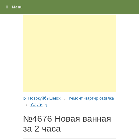
Menu
Новокуйбышевск
Ремонт квартир,отделка
Услуги
№4676 Новая ванная
за 2 часа