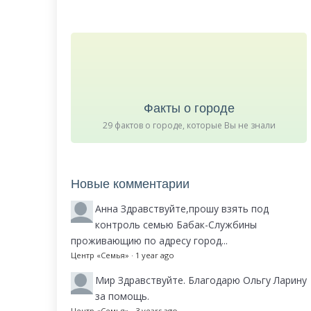
Факты о городе
29 фактов о городе, которые Вы не знали
Новые комментарии
Анна
Здравствуйте,прошу взять под
контроль семью Бабак-Службины
проживающию по адресу город...
Центр «Семья»
·
1 year ago
Мир
Здравствуйте. Благодарю Ольгу Ларину
за помощь.
Центр «Семья»
·
3 years ago