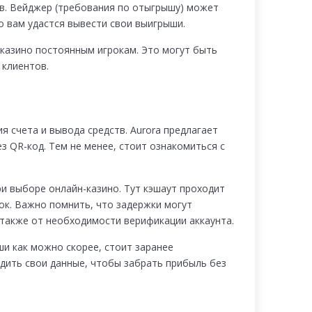
в. Вейджер (требования по отыгрышу) может
о вам удастся вывести свои выигрыши.
 казино постоянным игрокам. Это могут быть
 клиентов.
 счета и вывода средств. Aurora предлагает
з QR-код. Тем не менее, стоит ознакомиться с
и выборе онлайн-казино. Тут кэшаут проходит
ок. Важно помнить, что задержки могут
 также от необходимости верификации аккаунта.
ши как можно скорее, стоит заранее
дить свои данные, чтобы забрать прибыль без