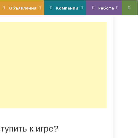
Объявления
Компании
Работа
тупить к игре?