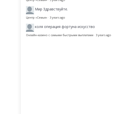
Мир
Здравствуйте.
Центр «Семья»
·
3 years ago
коля
операция фортуна искусство
Онлайн-казино с самыми быстрыми выплатами
·
3 years ago