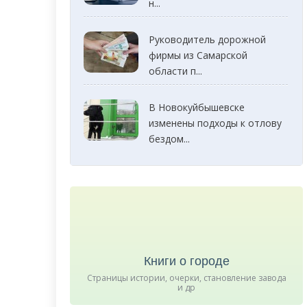
н...
Руководитель дорожной
фирмы из Самарской
области п...
В Новокуйбышевске
изменены подходы к отлову
бездом...
Книги о городе
Страницы истории, очерки, становление завода
и др