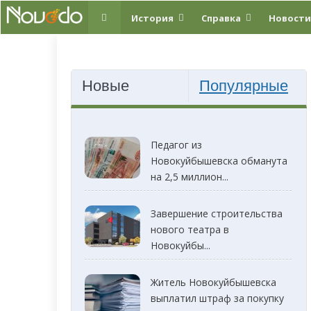
История
Справка
Новости
Новые
Популярные
Педагог из
Новокуйбышевска обманута
на 2,5 миллион...
Завершение строительства
нового театра в
Новокуйбы...
Житель Новокуйбышевска
выплатил штраф за покупку