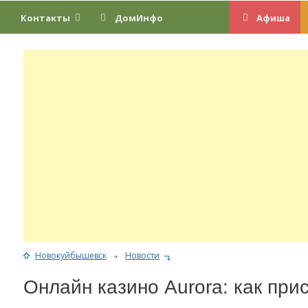
Контакты
ДомИнфо
Афиша
Новокуйбышевск
Новости
Онлайн казино Aurora: как прис