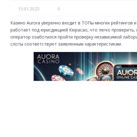
15.01.2025
0
Казино Aurora уверенно входит в ТОПы многих рейтингов и
работает под юрисдикцией Кюрасао, что легко проверить, 
оператор озаботился пройти проверку независимой лаборат
слоты соответствуют заявленным характеристикам.