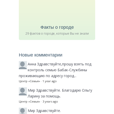
Факты о городе
29 фактов о городе, которые Вы не знали
Новые комментарии
Анна
Здравствуйте,прошу взять под
контроль семью Бабак-Службины
проживающию по адресу город...
Центр «Семья»
·
1 year ago
Мир
Здравствуйте. Благодарю Ольгу
Ларину за помощь.
Центр «Семья»
·
3 years ago
Мир
Здравствуйте.