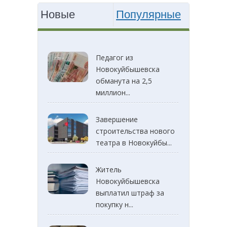
Новые
Популярные
Педагог из
Новокуйбышевска
обманута на 2,5
миллион...
Завершение
строительства нового
театра в Новокуйбы...
Житель
Новокуйбышевска
выплатил штраф за
покупку н...