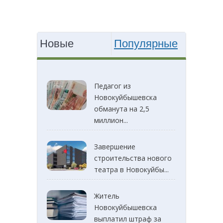
Новые
Популярные
Педагог из
Новокуйбышевска
обманута на 2,5
миллион...
Завершение
строительства нового
театра в Новокуйбы...
Житель
Новокуйбышевска
выплатил штраф за