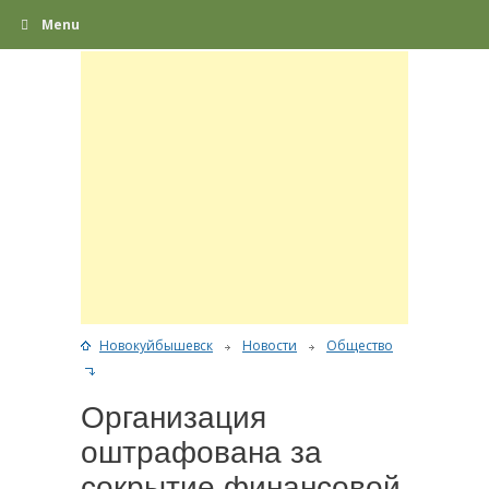
Menu
Новокуйбышевск
Новости
Общество
Организация
оштрафована за
сокрытие финансовой