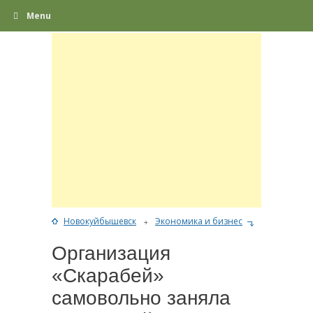
Menu
Новокуйбышевск
Экономика и бизнес
Организация
«Скарабей»
самовольно заняла