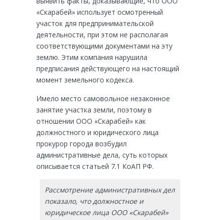
выявить факты, доказывающие, что ООО
«Скарабей» использует осмотренный
участок для предпринимательской
деятельности, при этом не располагая
соответствующими документами на эту
землю. Этим компания нарушила
предписания действующего на настоящий
момент земельного кодекса.
Имело место самовольное незаконное
занятие участка земли, поэтому в
отношении ООО «Скарабей» как
должностного и юридического лица
прокурор города возбудил
административные дела, суть которых
описывается статьей 7.1 КоАП РФ.
Рассмотрение административных дел
показало, что должностное и
юридическое лица ООО «Скарабей»