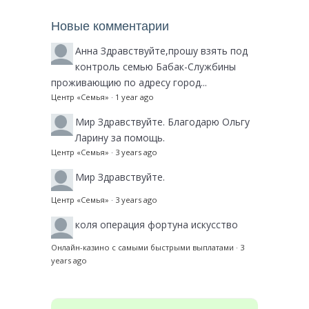
Новые комментарии
Анна
Здравствуйте,прошу взять под
контроль семью Бабак-Службины
проживающию по адресу город...
Центр «Семья»
·
1 year ago
Мир
Здравствуйте. Благодарю Ольгу
Ларину за помощь.
Центр «Семья»
·
3 years ago
Мир
Здравствуйте.
Центр «Семья»
·
3 years ago
коля
операция фортуна искусство
Онлайн-казино с самыми быстрыми выплатами
·
3
years ago