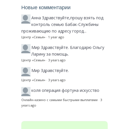
Новые комментарии
Анна
Здравствуйте,прошу взять под
контроль семью Бабак-Службины
проживающию по адресу город...
Центр «Семья»
·
1 year ago
Мир
Здравствуйте. Благодарю Ольгу
Ларину за помощь.
Центр «Семья»
·
3 years ago
Мир
Здравствуйте.
Центр «Семья»
·
3 years ago
коля
операция фортуна искусство
Онлайн-казино с самыми быстрыми выплатами
·
3
years ago