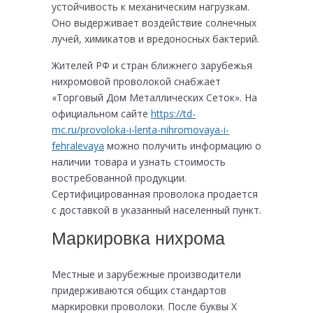
устойчивость к механическим нагрузкам.
Оно выдерживает воздействие солнечных
лучей, химикатов и вредоносных бактерий.
Жителей РФ и стран ближнего зарубежья
нихромовой проволокой снабжает
«Торговый Дом Металлических Сеток». На
официальном сайте
https://td-
mc.ru/provoloka-i-lenta-nihromovaya-i-
fehralevaya
можно получить информацию о
наличии товара и узнать стоимость
востребованной продукции.
Сертифицированная проволока продается
с доставкой в указанный населенный пункт.
Маркировка нихрома
Местные и зарубежные производители
придерживаются общих стандартов
маркировки проволоки. После буквы Х