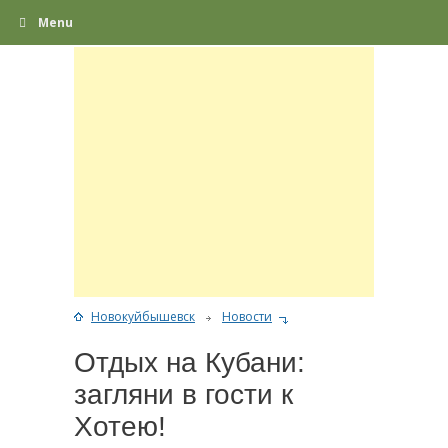
Menu
Новокуйбышевск
Новости
Отдых на Кубани:
загляни в гости к
Хотею!