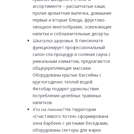
ассортименте – рассыпчатые каши,
пухлая ароматная выпечка, домашние
первые и вторые блюда, фруктово-
овощное многообразие, освежающие
напитки и соблазнительные десерты.
Шкатулка здоровья.
В пансионате
функционирует профессиональный
салон спа-процедур и соляная сауна с
уникальным климатом, предлагаются
общеукрепляющие массажи.
Оборудованы крытые бассейны с
круглогодично теплой водой.
Фитобар подарит удовольствие
потребления целебных травяных
напитков.
Кто на пикник?
На территории
«Счастливого Хотея» сформирована
зона барбекю с уютными беседками,
оборудованы секторы для жарки