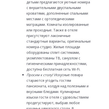
детьми предлагаются уютные номера
с внушительными двуспальными
кроватями, дополненные спальными
местами с ортопедическими
матрацами. Комнаты изолированные
или проходные. Также в отеле
присутствуют лаконичные
стандартные варианты, оригинальные
номера-студио. Жилые площади
оборудованы сплит-системами,
укомплектованы ТВ, санузлом с
гигиеническими принадлежностями,
доступна бесплатная сеть Wi-Fi.
Просим к столу!
Искусные повара
стараются угодить гостям
пансионата, колдуя над полезными и
вкусными блюдами. Кулинарные
изыски гости отеля с удовольствием
продегустируют, выбрав любое
кушанье шведского стола. В