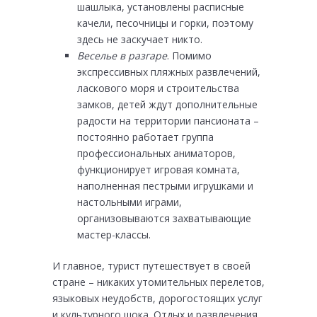
шашлыка, установлены расписные
качели, песочницы и горки, поэтому
здесь не заскучает никто.
Веселье в разгаре
. Помимо
экспрессивных пляжных развлечений,
ласкового моря и строительства
замков, детей ждут дополнительные
радости на территории пансионата –
постоянно работает группа
профессиональных аниматоров,
функционирует игровая комната,
наполненная пестрыми игрушками и
настольными играми,
организовываются захватывающие
мастер-классы.
И главное, турист путешествует в своей
стране – никаких утомительных перелетов,
языковых неудобств, дорогостоящих услуг
и культурного шока. Отдых и развлечения