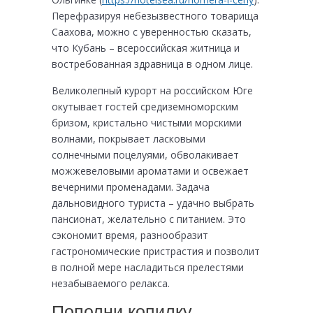
Перефразируя небезызвестного товарища
Саахова, можно с уверенностью сказать,
что Кубань – всероссийская житница и
востребованная здравница в одном лице.
Великолепный курорт на российском Юге
окутывает гостей средиземноморским
бризом, кристально чистыми морскими
волнами, покрывает ласковыми
солнечными поцелуями, обволакивает
можжевеловыми ароматами и освежает
вечерними променадами. Задача
дальновидного туриста – удачно выбрать
пансионат, желательно с питанием. Это
сэкономит время, разнообразит
гастрономические пристрастия и позволит
в полной мере насладиться прелестями
незабываемого релакса.
Пополни копилку