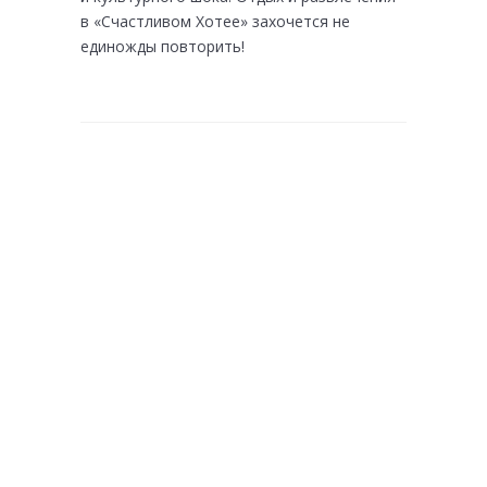
в «Счастливом Хотее» захочется не
единожды повторить!