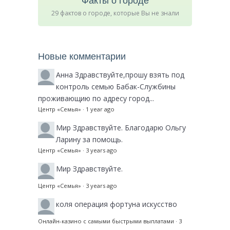
Факты о городе
29 фактов о городе, которые Вы не знали
Новые комментарии
Анна
Здравствуйте,прошу взять под
контроль семью Бабак-Службины
проживающию по адресу город...
Центр «Семья»
·
1 year ago
Мир
Здравствуйте. Благодарю Ольгу
Ларину за помощь.
Центр «Семья»
·
3 years ago
Мир
Здравствуйте.
Центр «Семья»
·
3 years ago
коля
операция фортуна искусство
Онлайн-казино с самыми быстрыми выплатами
·
3