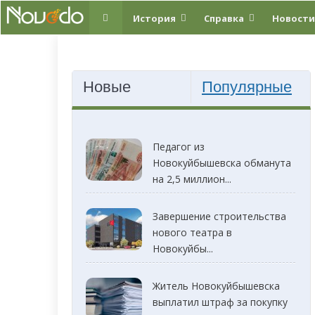
История
Справка
Новости
Новые
Популярные
Педагог из
Новокуйбышевска обманута
на 2,5 миллион...
Завершение строительства
нового театра в
Новокуйбы...
Житель Новокуйбышевска
выплатил штраф за покупку