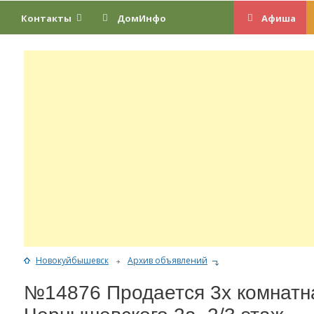
Контакты
ДомИнфо
Афиша
Новокуйбышевск
Архив объявлений
№14876 Продается 3х комнатн