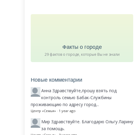
Факты о городе
29 фактов о городе, которые Вы не знали
Новые комментарии
Анна
Здравствуйте,прошу взять под
контроль семью Бабак-Службины
проживающию по адресу город...
Центр «Семья»
·
1 year ago
Мир
Здравствуйте. Благодарю Ольгу Ларину
за помощь.
Центр «Семья»
·
3 years ago