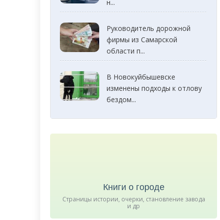
н...
Руководитель дорожной
фирмы из Самарской
области п...
В Новокуйбышевске
изменены подходы к отлову
бездом...
Книги о городе
Страницы истории, очерки, становление завода
и др