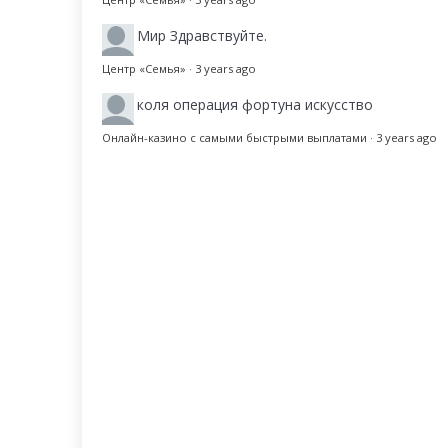
Мир
Здравствуйте.
Центр «Семья»
·
3 years ago
коля
операция фортуна искусство
Онлайн-казино с самыми быстрыми выплатами
·
3 years ago