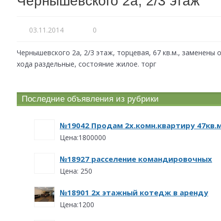
Чернышевского 2а, 2/3 этаж
03.11.2014
0
Чернышевского 2а, 2/3 этаж, торцевая, 67 кв.м., заменены о
хода раздельные, состояние жилое. торг
Последние объявления из рубрики
№19042 Продам 2х.комн.квартиру 47кв.
Цена:1800000
№18927 расселение командировочных
Цена: 250
№18901 2х этажный котедж в аренду
Цена:1200