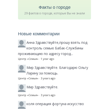
Факты о городе
29 фактов о городе, которые Вы не знали
Новые комментарии
Анна
Здравствуйте,прошу взять под
контроль семью Бабак-Службины
проживающию по адресу город...
Центр «Семья»
·
1 year ago
Мир
Здравствуйте. Благодарю Ольгу
Ларину за помощь.
Центр «Семья»
·
3 years ago
Мир
Здравствуйте.
Центр «Семья»
·
3 years ago
коля
операция фортуна искусство