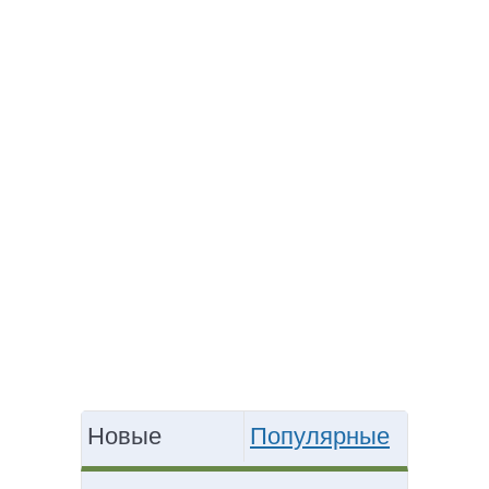
Новые
Популярные