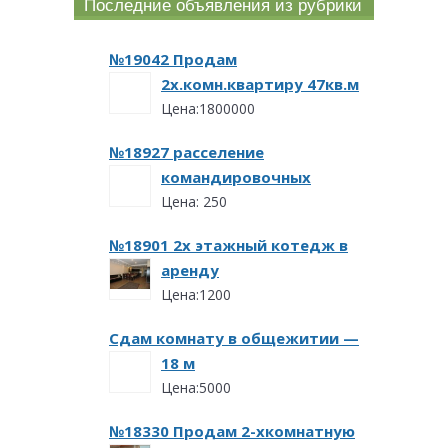
Последние объявления из рубрики
№19042 Продам
2х.комн.квартиру 47кв.м
Цена:1800000
№18927 расселение
командировочных
Цена: 250
№18901 2х этажный котедж в
аренду
Цена:1200
Сдам комнату в общежитии —
18 м
Цена:5000
№18330 Продам 2-хкомнатную