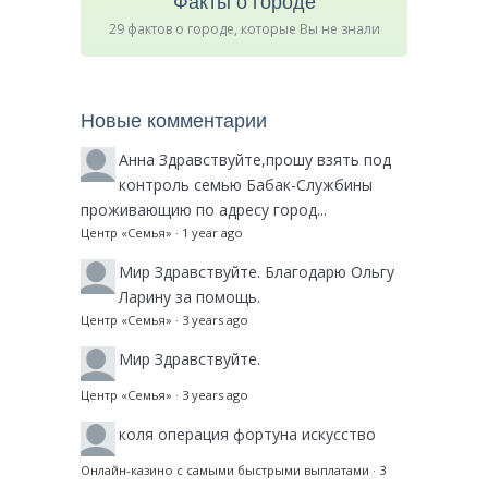
Факты о городе
29 фактов о городе, которые Вы не знали
Новые комментарии
Анна
Здравствуйте,прошу взять под
контроль семью Бабак-Службины
проживающию по адресу город...
Центр «Семья»
·
1 year ago
Мир
Здравствуйте. Благодарю Ольгу
Ларину за помощь.
Центр «Семья»
·
3 years ago
Мир
Здравствуйте.
Центр «Семья»
·
3 years ago
коля
операция фортуна искусство
Онлайн-казино с самыми быстрыми выплатами
·
3