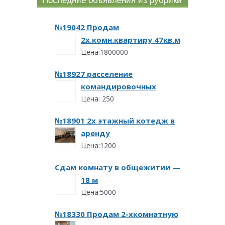
Последние объявления из рубрики
№19042 Продам
2х.комн.квартиру 47кв.м
Цена:1800000
№18927 расселение
командировочных
Цена: 250
№18901 2х этажный котедж в
аренду
Цена:1200
Сдам комнату в общежитии —
18 м
Цена:5000
№18330 Продам 2-хкомнатную