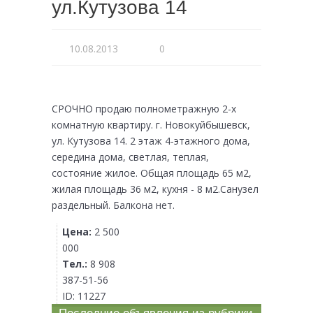
ул.Кутузова 14
10.08.2013
0
СРОЧНО продаю полнометражную 2-х
комнатную квартиру. г. Новокуйбышевск,
ул. Кутузова 14. 2 этаж 4-этажного дома,
середина дома, светлая, теплая,
состояние жилое. Общая площадь 65 м2,
жилая площадь 36 м2, кухня - 8 м2.Санузел
раздельный. Балкона нет.
Цена:
2 500
000
Тел.:
8 908
387-51-56
ID:
11227