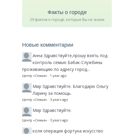
Факты о городе
29 фактов о городе, которые Вы не знали
Новые комментарии
Анна
Здравствуйте,прошу взять под
контроль семью Бабак-Службины
проживающию по адресу город...
Центр «Семья»
·
1 year ago
Мир
Здравствуйте. Благодарю Ольгу
Ларину за помощь.
Центр «Семья»
·
3 years ago
Мир
Здравствуйте.
Центр «Семья»
·
3 years ago
коля
операция фортуна искусство