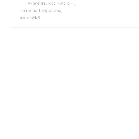
Акробат
,
КЭС-БАСКЕТ
,
Татьяна Гаврилова
,
школа№8