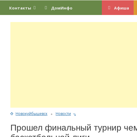
Контакты
ДомИнфо
Афиша
Новокуйбышевск
Новости
Прошел финальный турнир че