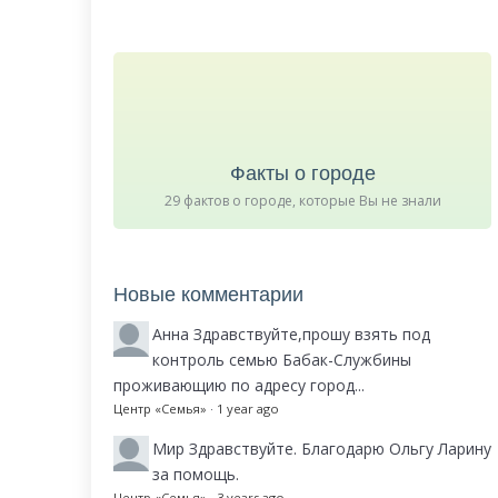
Факты о городе
29 фактов о городе, которые Вы не знали
Новые комментарии
Анна
Здравствуйте,прошу взять под
контроль семью Бабак-Службины
проживающию по адресу город...
Центр «Семья»
·
1 year ago
Мир
Здравствуйте. Благодарю Ольгу Ларину
за помощь.
Центр «Семья»
·
3 years ago