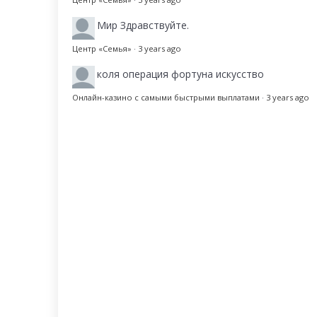
Мир
Здравствуйте.
Центр «Семья»
·
3 years ago
коля
операция фортуна искусство
Онлайн-казино с самыми быстрыми выплатами
·
3 years ago