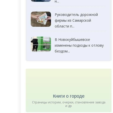
н...
Руководитель дорожной
фирмы из Самарской
области п...
В Новокуйбышевске
изменены подходы к отлову
бездом...
Книги о городе
Страницы истории, очерки, становление завода
и др