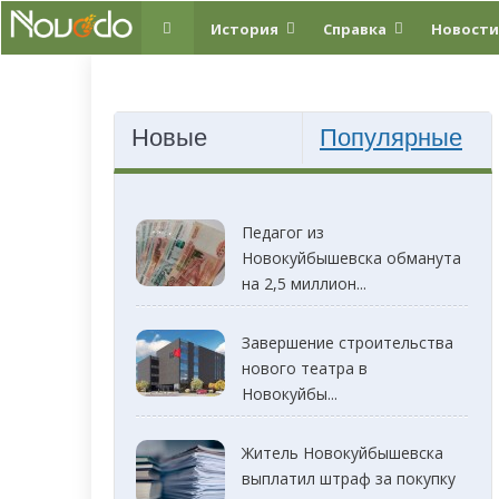
История
Справка
Новости
Новые
Популярные
Педагог из
Новокуйбышевска обманута
на 2,5 миллион...
Завершение строительства
нового театра в
Новокуйбы...
Житель Новокуйбышевска
выплатил штраф за покупку