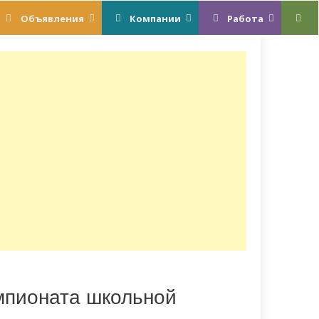
Объявления
Компании
Работа
мпионата школьной