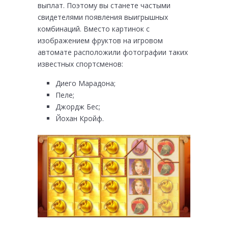
выплат. Поэтому вы станете частыми
свидетелями появления выигрышных
комбинаций. Вместо картинок с
изображением фруктов на игровом
автомате расположили фотографии таких
известных спортсменов:
Диего Марадона;
Пеле;
Джордж Бес;
Йохан Кройф.