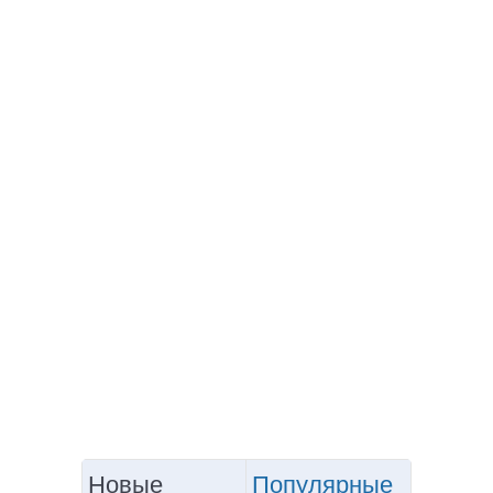
Новые
Популярные