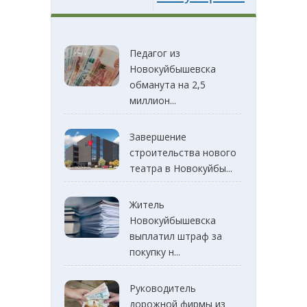
Педагог из
Новокуйбышевска
обманута на 2,5
миллион...
Завершение
строительства нового
театра в Новокуйбы...
Житель
Новокуйбышевска
выплатил штраф за
покупку н...
Руководитель
дорожной фирмы из