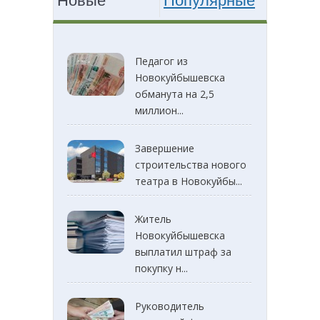
Новые
Популярные
Педагог из
Новокуйбышевска
обманута на 2,5
миллион...
Завершение
строительства нового
театра в Новокуйбы...
Житель
Новокуйбышевска
выплатил штраф за
покупку н...
Руководитель