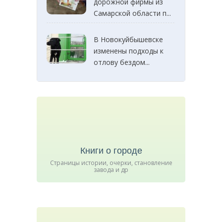
дорожной фирмы из
Самарской области п...
В Новокуйбышевске
изменены подходы к
отлову бездом...
Книги о городе
Страницы истории, очерки, становление
завода и др