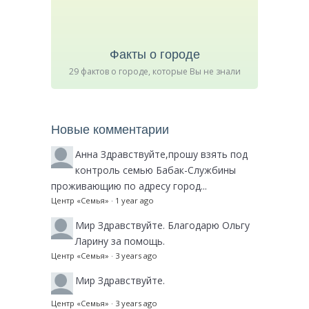
Факты о городе
29 фактов о городе, которые Вы не знали
Новые комментарии
Анна
Здравствуйте,прошу взять под
контроль семью Бабак-Службины
проживающию по адресу город...
Центр «Семья»
·
1 year ago
Мир
Здравствуйте. Благодарю Ольгу
Ларину за помощь.
Центр «Семья»
·
3 years ago
Мир
Здравствуйте.
Центр «Семья»
·
3 years ago