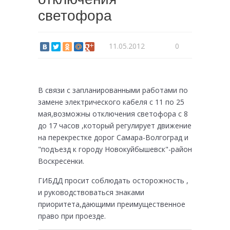
светофора
11.05.2012
0
В связи с запланированными работами по
замене электрического кабеля с 11 по 25
мая,возможны отключения светофора с 8
до 17 часов
,который регулирует движение
на перекрестке дорог Самара-Волгоград и
"подъезд к городу Новокуйбышевск"-район
Воскресенки.
ГИБДД просит соблюдать осторожность ,
и руководствоваться знаками
приоритета,дающими преимущественное
право при проезде.