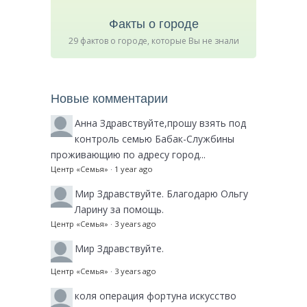
Факты о городе
29 фактов о городе, которые Вы не знали
Новые комментарии
Анна
Здравствуйте,прошу взять под
контроль семью Бабак-Службины
проживающию по адресу город...
Центр «Семья»
·
1 year ago
Мир
Здравствуйте. Благодарю Ольгу
Ларину за помощь.
Центр «Семья»
·
3 years ago
Мир
Здравствуйте.
Центр «Семья»
·
3 years ago
коля
операция фортуна искусство