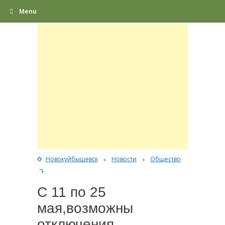
Menu
Новокуйбышевск
Новости
Общество
С 11 по 25
мая,возможны
отключения