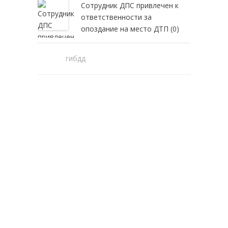
Сотрудник ДПС привлечен к
ответственности за
опоздание на место ДТП
(0)
гибдд