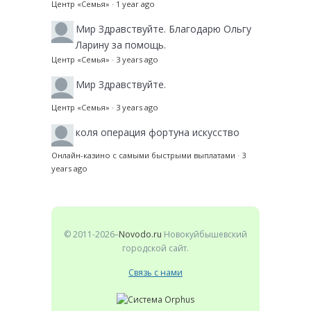
Центр «Семья»
·
1 year ago
Мир
Здравствуйте. Благодарю Ольгу
Ларину за помощь.
Центр «Семья»
·
3 years ago
Мир
Здравствуйте.
Центр «Семья»
·
3 years ago
коля
операция фортуна искусство
Онлайн-казино с самыми быстрыми выплатами
·
3
years ago
© 2011-2026–
Novodo.ru
Новокуйбышевский
городской сайт.
Связь с нами