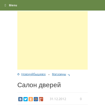
Menu
Новокуйбышевск
Магазины
Салон дверей
31.12.2012
0