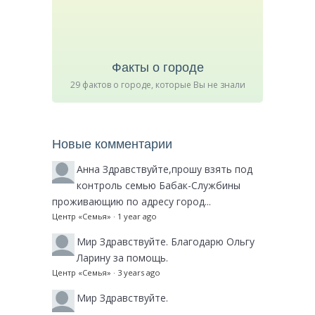
Факты о городе
29 фактов о городе, которые Вы не знали
Новые комментарии
Анна
Здравствуйте,прошу взять под
контроль семью Бабак-Службины
проживающию по адресу город...
Центр «Семья»
·
1 year ago
Мир
Здравствуйте. Благодарю Ольгу
Ларину за помощь.
Центр «Семья»
·
3 years ago
Мир
Здравствуйте.