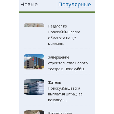
Новые
Популярные
Педагог из
Новокуйбышевска
обманута на 2,5
миллион...
Завершение
строительства нового
театра в Новокуйбы...
Житель
Новокуйбышевска
выплатил штраф за
покупку н...
Руководитель