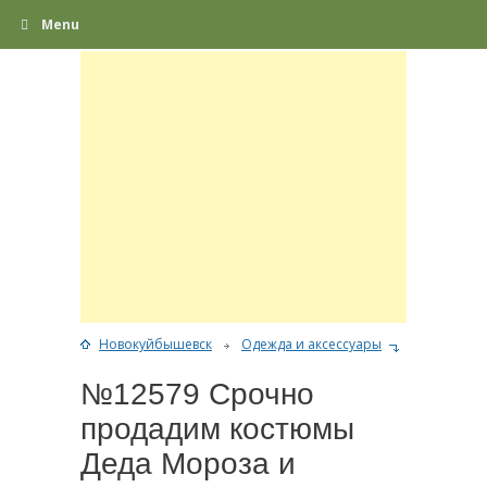
Menu
Новокуйбышевск
Одежда и аксессуары
№12579 Срочно
продадим костюмы
Деда Мороза и