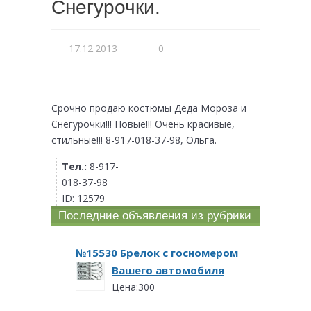
Снегурочки.
17.12.2013
0
Срочно продаю костюмы Деда Мороза и
Снегурочки!!! Новые!!! Очень красивые,
стильные!!! 8-917-018-37-98, Ольга.
Тел.:
8-917-
018-37-98
ID:
12579
Последние объявления из рубрики
№15530 Брелок с госномером
Вашего автомобиля
Цена:300