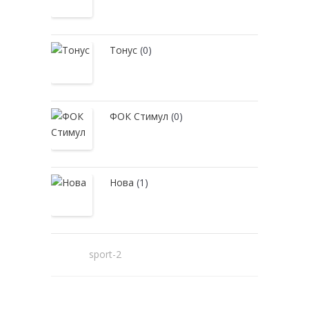
Тонус
(0)
ФОК Стимул
(0)
Нова
(1)
sport-2