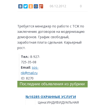
06.12.2012
0
Требуется менеджер по работе с ТСЖ по
заключению договоров на модернизацию
домофонов. График свободный,
заработная плата сдельная. Карьерный
рост.
Тел.:
8-927-
725-35-08
Email:
sos-
nk@mail.ru
ID:
8270
Последние объявления из рубрики
№10285 ОХРАННЫЕ УСЛУГИ
Цена:ИНДИВИДУАЛЬНАЯ