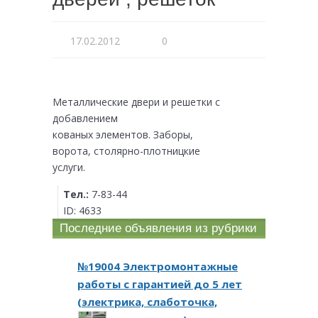
17.02.2012
0
Металлические двери и решетки с
добавлением
кованых элементов. Заборы,
ворота, столярно-плотницкие
услуги.
Тел.:
7-83-44
ID:
4633
Последние объявления из рубрики
№19004 Электромонтажные
работы с гарантией до 5 лет
(электрика, слаботочка,