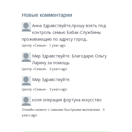
Новые комментарии
Анна
Здравствуйте,прошу взять под
контроль семью Бабак-Службины
проживающию по адресу город...
Центр «Семья»
·
1 year ago
Мир
Здравствуйте. Благодарю Ольгу
Ларину за помощь.
Центр «Семья»
·
3 years ago
Мир
Здравствуйте.
Центр «Семья»
·
3 years ago
коля
операция фортуна искусство
Онлайн-казино с самыми быстрыми выплатами
·
3
years ago