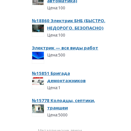
автоматика)
Цена:100
№18860 Электрик БНБ (БЫСТРО.
НЕДОРОГО. БЕЗОПАСНО)
Цена:100
Электрик — все виды работ
Цена:500
№15851 Бригада
демонтажников
Цена:1
№15778 Колодцы, септики,
траншеи
Цена:5000
Металлические двери
,