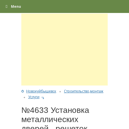
Menu
Новокуйбышевск
Строительство,монтаж
Услуги
№4633 Установка
металлических
дверей , решеток