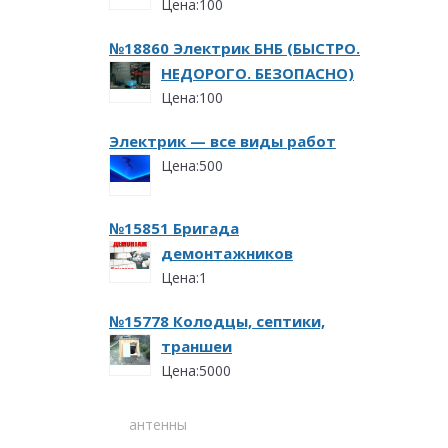
Цена:100
№18860 Электрик БНБ (БЫСТРО.
НЕДОРОГО. БЕЗОПАСНО)
Цена:100
Электрик — все виды работ
Цена:500
№15851 Бригада
демонтажников
Цена:1
№15778 Колодцы, септики,
траншеи
Цена:5000
антенны