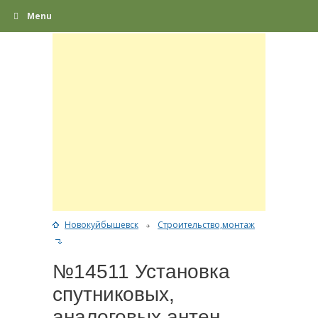
Menu
Новокуйбышевск
Строительство,монтаж
№14511 Установка
спутниковых,
аналоговых антен