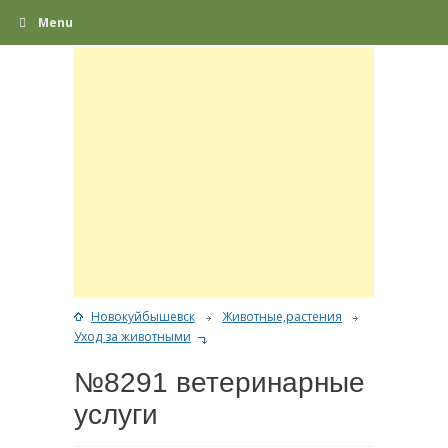
Menu
Новокуйбышевск
Животные,растения
Уход за животными
№8291 ветеринарные
услуги