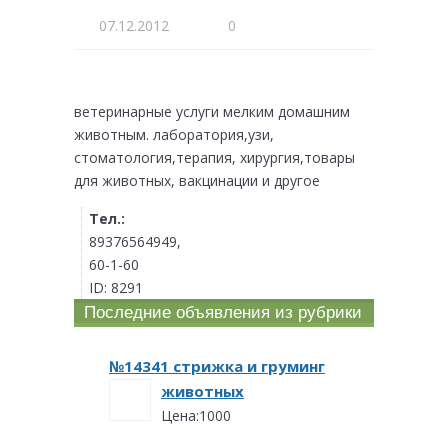
07.12.2012
0
ветеринарные услуги мелким домашним
животным. лаборатория,узи,
стоматология,терапия, хирургия,товары
для животных, вакцинации и другое
Тел.:
89376564949,
60-1-60
ID:
8291
Последние объявления из рубрики
№14341 стрижка и груминг
животных
Цена:1000