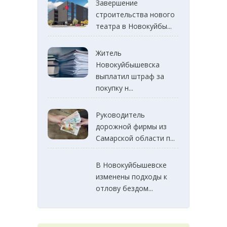
Завершение
строительства нового
театра в Новокуйбы...
Житель
Новокуйбышевска
выплатил штраф за
покупку н...
Руководитель
дорожной фирмы из
Самарской области п...
В Новокуйбышевске
изменены подходы к
отлову бездом...