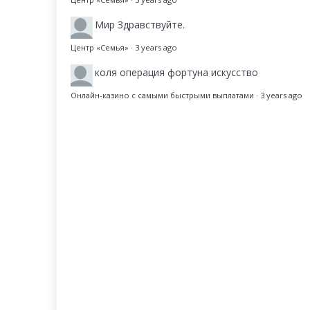
Мир
Здравствуйте.
Центр «Семья»
·
3 years ago
коля
операция фортуна искусство
Онлайн-казино с самыми быстрыми выплатами
·
3 years ago