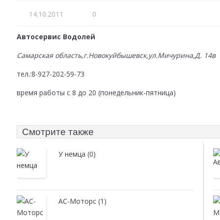
14.10.2011
0
Автосервис Водолей
Самарская область,г.Новокуйбышевск,ул.Мичурина,Д. 14в
тел.:8-927-202-59-73
время работы с 8 до 20 (понедельник-пятница)
Смотрите также
У немца
(0)
АС-Моторс
(1)