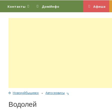
Контакты
ДомИнфо
Афиша
Новокуйбышевск
Автосервисы
Водолей