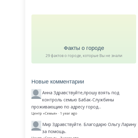
Факты о городе
29 фактов о городе, которые Вы не знали
Новые комментарии
Анна
Здравствуйте,прошу взять под
контроль семью Бабак-Службины
проживающию по адресу город...
Центр «Семья»
·
1 year ago
Мир
Здравствуйте. Благодарю Ольгу Ларину
за помощь.
Центр «Семья»
·
3 years ago