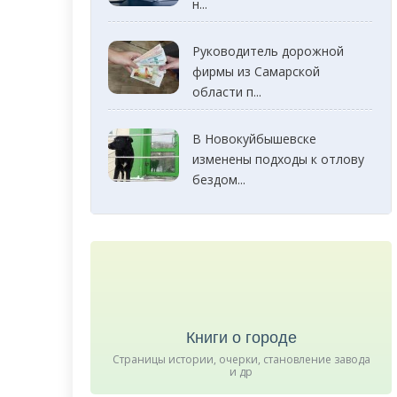
н...
Руководитель дорожной
фирмы из Самарской
области п...
В Новокуйбышевске
изменены подходы к отлову
бездом...
Книги о городе
Страницы истории, очерки, становление завода
и др