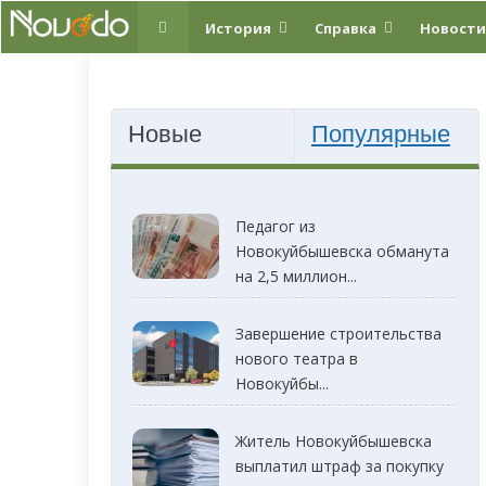
История
Справка
Новости
Новые
Популярные
Педагог из
Новокуйбышевска обманута
на 2,5 миллион...
Завершение строительства
нового театра в
Новокуйбы...
Житель Новокуйбышевска
выплатил штраф за покупку