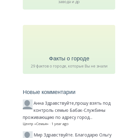
завода и др
Факты о городе
29 фактов о городе, которые Вы не знали
Новые комментарии
Анна
Здравствуйте,прошу взять под
контроль семью Бабак-Службины
проживающию по адресу город...
Центр «Семья»
·
1 year ago
Мир
Здравствуйте. Благодарю Ольгу