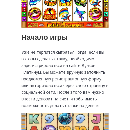
Начало игры
Уже не терпится сыграть? Тогда, если вы
готовы сделать ставку, необходимо
зарегистрироваться на сайте Вулкан
Платинум. Вы можете вручную заполнить
предложенную регистрационную форму
или авторизоваться через свою страницу в
социальной сети. После этого вам нужно
внести депозит на счет, чтобы иметь
возможность делать ставки на деньги.