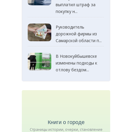
выплатил штраф за
покупку н...
Руководитель
дорожной фирмы из
Самарской области п...
В Новокуйбышевске
изменены подходы к
отлову бездом...
Книги о городе
Страницы истории, очерки, становление