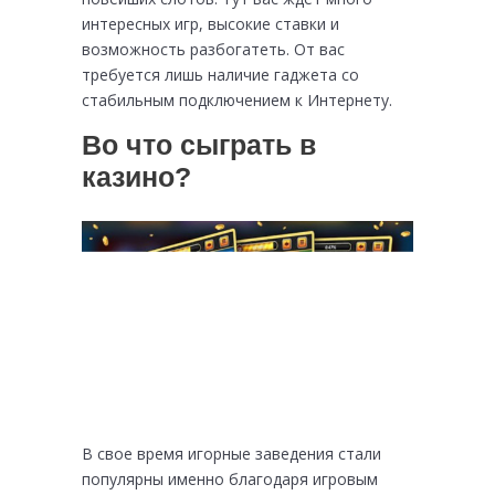
интересных игр, высокие ставки и
возможность разбогатеть. От вас
требуется лишь наличие гаджета со
стабильным подключением к Интернету.
Во что сыграть в
казино?
В свое время игорные заведения стали
популярны именно благодаря игровым