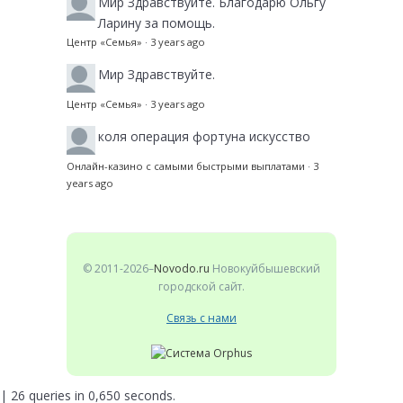
Мир
Здравствуйте. Благодарю Ольгу
Ларину за помощь.
Центр «Семья»
·
3 years ago
Мир
Здравствуйте.
Центр «Семья»
·
3 years ago
коля
операция фортуна искусство
Онлайн-казино с самыми быстрыми выплатами
·
3
years ago
© 2011-2026–
Novodo.ru
Новокуйбышевский
городской сайт.
Связь с нами
| 26 queries in 0,650 seconds.