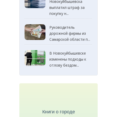
Новокуйбышевска
выплатил штраф за
покупку н...
Руководитель
дорожной фирмы из
Самарской области п...
В Новокуйбышевске
изменены подходы к
отлову бездом...
Книги о городе