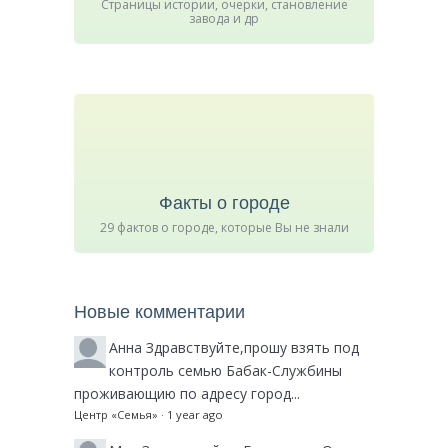
Страницы истории, очерки, становление
завода и др
Факты о городе
29 фактов о городе, которые Вы не знали
Новые комментарии
Анна
Здравствуйте,прошу взять под
контроль семью Бабак-Службины
проживающию по адресу город...
Центр «Семья»
·
1 year ago