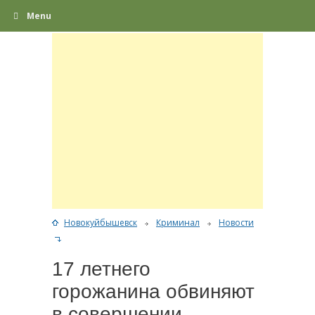
Menu
Новокуйбышевск
Криминал
Новости
17 летнего
горожанина обвиняют
в совершении