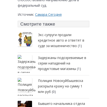
федеральный суд.
Источник:
Самара Сегодня
Смотрите также
Экс-супруги продали
кредитное авто и ответят в
суде за мошенничество
(1)
Задержаны подозреваемые в
серии нападений на
продуктовые магазины
(1)
Полиция Новокуйбышевска
раскрыла кражу на сумму 1
млн руб
(0)
Бывшего начальника отдела