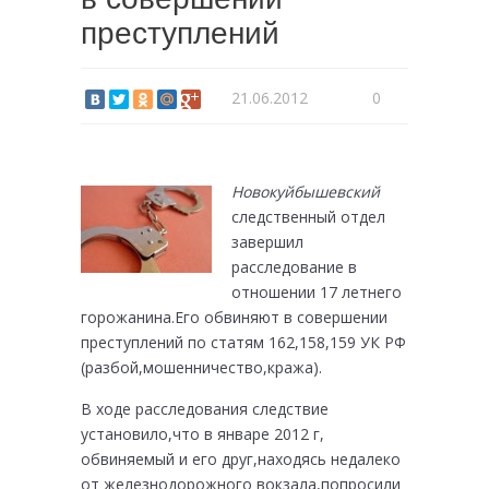
преступлений
21.06.2012
0
Новокуйбышевский
следственный отдел
завершил
расследование в
отношении 17 летнего
горожанина.Его обвиняют в совершении
преступлений по статям 162,158,159 УК РФ
(разбой,мошенничество,кража).
В ходе расследования следствие
установило,что в январе 2012 г,
обвиняемый и его друг,находясь недалеко
от железнодорожного вокзала,попросили