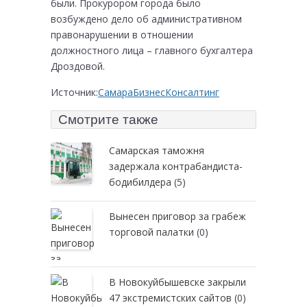
были. Прокурором города было
возбуждено дело об административном
правонарушении в отношении
должностного лица – главного бухгалтера
Дроздовой.
Источник:
СамараБизнесКонсалтинг
Смотрите также
Самарская таможня
задержала контрабандиста-
бодибилдера
(5)
Вынесен приговор за грабеж
торговой палатки
(0)
В Новокуйбышевске закрыли
47 экстремистских сайтов
(0)