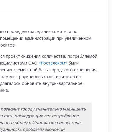
ло проведено заседание комитета по
в помещении администрации при увеличенном
роектов.
я проект снижения количества, потребляемой
Специалистами ОАО
«Ростелеком»
были
ению элементной базы городского освещения.
в замене традиционных светильников на
длагалось обновить внутриквартальное,
ние.
 позволит городу значительно уменьшить
за пять последующих лет потребление
няшнего объема. Инициатива инвестора
ктуальность проблемы экономии