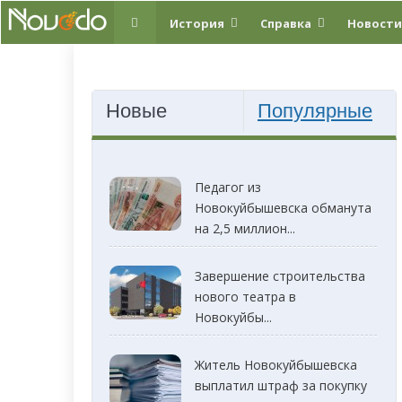
История
Справка
Новости
Новые
Популярные
Педагог из
Новокуйбышевска обманута
на 2,5 миллион...
Завершение строительства
нового театра в
Новокуйбы...
Житель Новокуйбышевска
выплатил штраф за покупку