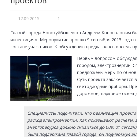
проектов
17.09.2015
1
Главой города Новокуйбышевска Андреем Коноваловым бы
инвестициям. Мероприятие прошло 9 сентября 2015 года 
составе участников. К обсуждению предлагалось восемь п
Первым вопросом обсуждалс
городом, электроэнергии. 
предложены меры по обновл
Суть проекта заключается 
светодиодные приборы. Пре
дорожное, парковое освеще
Специалисты подсчитали, что реализация проекта
расход электроэнергии. Как показывают расчеты, 
энергоресурса должно снизиться до 60% от сегод
была поддержана главой города, он подчеркнул а