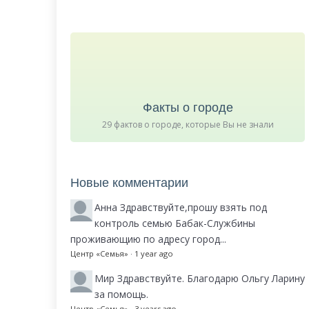
Факты о городе
29 фактов о городе, которые Вы не знали
Новые комментарии
Анна
Здравствуйте,прошу взять под
контроль семью Бабак-Службины
проживающию по адресу город...
Центр «Семья»
·
1 year ago
Мир
Здравствуйте. Благодарю Ольгу Ларину
за помощь.
Центр «Семья»
·
3 years ago