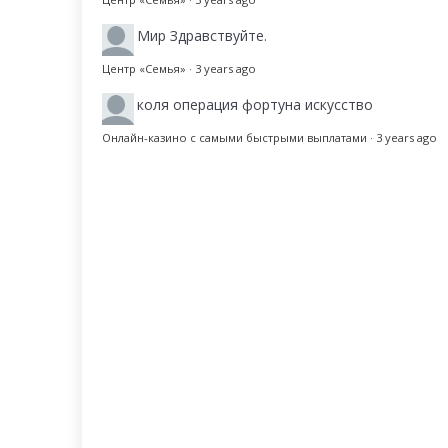
Мир
Здравствуйте.
Центр «Семья»
·
3 years ago
коля
операция фортуна искусство
Онлайн-казино с самыми быстрыми выплатами
·
3 years ago