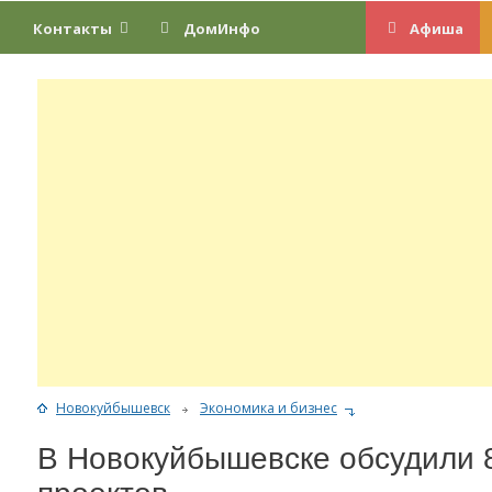
Контакты
ДомИнфо
Афиша
Новокуйбышевск
Экономика и бизнес
В Новокуйбышевске обсудили 