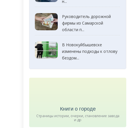
н...
Руководитель дорожной
фирмы из Самарской
области п...
В Новокуйбышевске
изменены подходы к отлову
бездом...
Книги о городе
Страницы истории, очерки, становление завода
и др