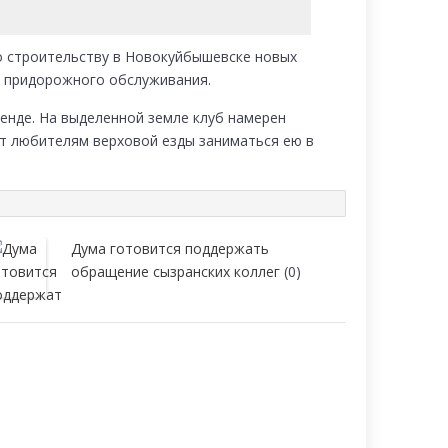
о строительству в Новокуйбышевске новых
 придорожного обслуживания.
енде. На выделенной земле клуб намерен
т любителям верховой езды заниматься ею в
Дума готовится поддержать
обращение сызранских коллег
(0)