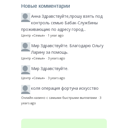
Новые комментарии
Анна
Здравствуйте,прошу взять под
контроль семью Бабак-Службины
проживающию по адресу город...
Центр «Семья»
·
1 year ago
Мир
Здравствуйте. Благодарю Ольгу
Ларину за помощь.
Центр «Семья»
·
3 years ago
Мир
Здравствуйте.
Центр «Семья»
·
3 years ago
коля
операция фортуна искусство
Онлайн-казино с самыми быстрыми выплатами
·
3
years ago