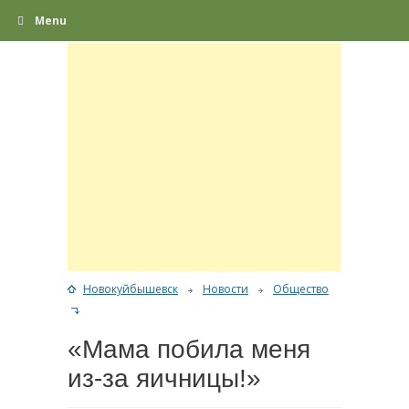
Menu
Новокуйбышевск
Новости
Общество
«Мама побила меня
из-за яичницы!»