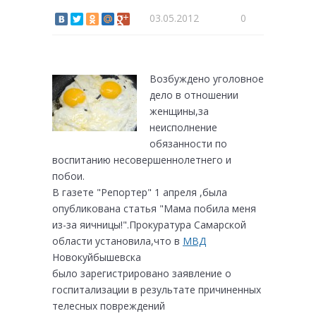
03.05.2012
0
Возбуждено уголовное
дело в отношении
женщины,за
неисполнение
обязанности по
воспитанию несовершеннолетнего и
побои.
В газете "Репортер" 1 апреля ,была
опубликована статья "Мама побила меня
из-за яичницы!".Прокуратура Самарской
области установила
,что в
МВД
Новокуйбышевска
было зарегистрировано заявление о
госпитализации в результате причиненных
телесных повреждений