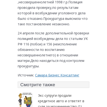
,несовершеннолетней 1998 г.р.Полиция
проводила проверку,по результатам
которой в возбуждении уголовного дела
было отказано.Прокуратура выяснила что
таке постановление незаконно.
24 апреля после дополнительной проверки
полицией возбуждены дела по статьям УК
РФ 116 (побои) и 156 (неисполнение
обязанности по воспитанию
несовершеннолетнего) в отношении
матери.Дело находиться под контролем
прокуратуры.
Источник:
Самара Бизнес Консалтинг
Смотрите также
Экс-супруги продали
кредитное авто и ответят в
суде за мошенничество
(1)