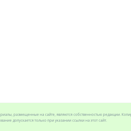
ериалы, размещенные на сайте, являются собственностью редакции. Коп
вание допускается только при указании ссылки на этот сайт.