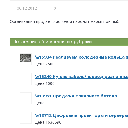
06.12.2012
0
Организация продает листовой паронит марки пон пмб
Последние объявления из рубрики
№15934 Реализуем колодезные кольца 
Цена:2500
№15240 Куплю кабель/провод различных
Цена:1000
№13951 Продажа товарного бетона
Цена:
№13712 Цифровые проекторы и серверы
Цена:1630596