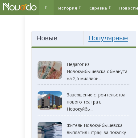
История
Справка
Новости
Новые
Популярные
Педагог из
Новокуйбышевска обманута
на 2,5 миллион...
Завершение строительства
нового театра в
Новокуйбы...
Житель Новокуйбышевска
выплатил штраф за покупку