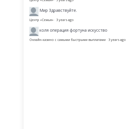
Мир
Здравствуйте.
Центр «Семья»
·
3 years ago
коля
операция фортуна искусство
Онлайн-казино с самыми быстрыми выплатами
·
3 years ago