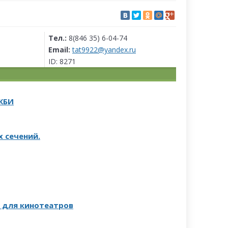
Тел.:
8(846 35) 6-04-74
Email:
tat9922@yandex.ru
ID:
8271
ЖБИ
 сечений.
 для кинотеатров