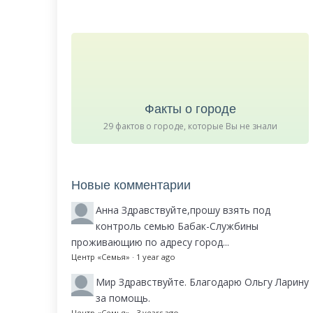
Факты о городе
29 фактов о городе, которые Вы не знали
Новые комментарии
Анна
Здравствуйте,прошу взять под
контроль семью Бабак-Службины
проживающию по адресу город...
Центр «Семья»
·
1 year ago
Мир
Здравствуйте. Благодарю Ольгу Ларину
за помощь.
Центр «Семья»
·
3 years ago