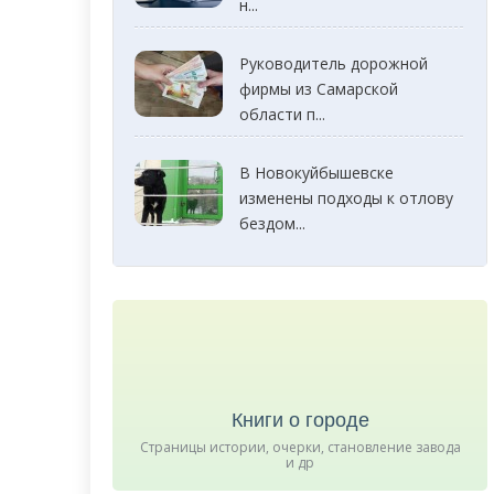
н...
Руководитель дорожной
фирмы из Самарской
области п...
В Новокуйбышевске
изменены подходы к отлову
бездом...
Книги о городе
Страницы истории, очерки, становление завода
и др