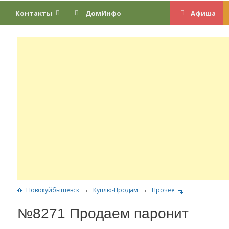
Контакты
ДомИнфо
Афиша
Новокуйбышевск
Куплю-Продам
Прочее
№8271 Продаем паронит