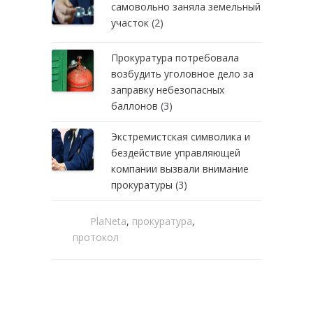
самовольно заняла земельный
участок
(2)
Прокуратура потребовала
возбудить уголовное дело за
заправку небезопасных
баллонов
(3)
Экстремистская символика и
бездействие управляющей
компании вызвали внимание
прокуратуры
(3)
PlaNeta
,
прокуратура
,
протокол