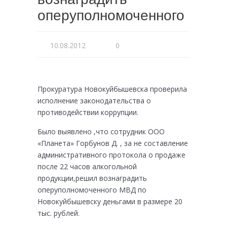
оперуполномоченного
10.08.2012
0
Прокуратура Новокуйбышевска проверила
исполнение законодательства о
противодействии коррупции.
Было выявлено ,что сотрудник ООО
«Планета» Горбунов Д. , за не составление
административного протокола о продаже
после 22 часов алкогольной
продукции,решил вознаградить
оперуполномоченного
МВД по
Новокуйбышевску деньгами в размере 20
тыс. рублей.