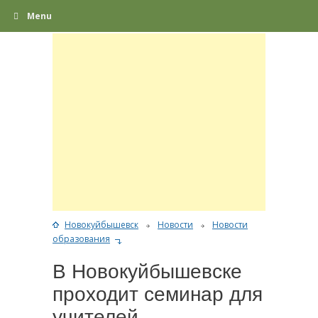
Menu
Новокуйбышевск
Новости
Новости
образования
В Новокуйбышевске
проходит семинар для
учителей