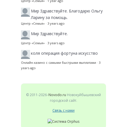
Центр «Семья»
·
1 year ago
Мир
Здравствуйте. Благодарю Ольгу
Ларину за помощь.
Центр «Семья»
·
3 years ago
Мир
Здравствуйте.
Центр «Семья»
·
3 years ago
коля
операция фортуна искусство
Онлайн-казино с самыми быстрыми выплатами
·
3
years ago
© 2011-2026–
Novodo.ru
Новокуйбышевский
городской сайт.
Связь с нами