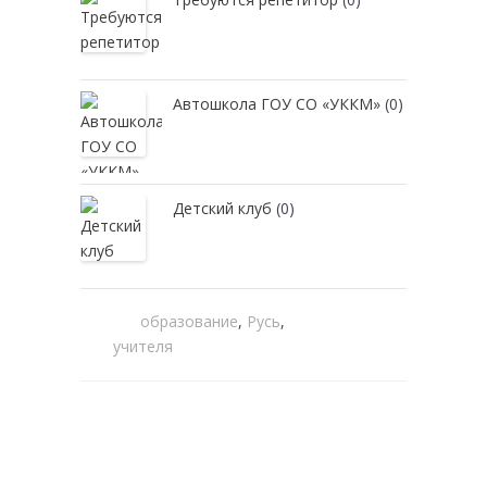
Автошкола ГОУ СО «УККМ»
(0)
Детский клуб
(0)
образование
,
Русь
,
учителя