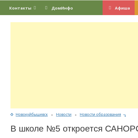
Контакты
ДомИнфо
Афиша
Новокуйбышевск
Новости
Новости образования
В школе №5 откроется САНОР