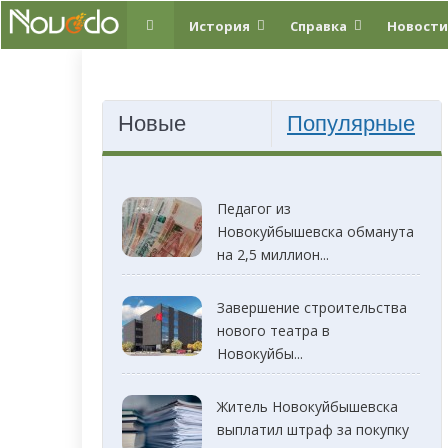
История
Справка
Новости
Новые
Популярные
Педагог из
Новокуйбышевска обманута
на 2,5 миллион...
Завершение строительства
нового театра в
Новокуйбы...
Житель Новокуйбышевска
выплатил штраф за покупку