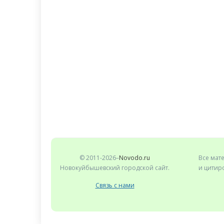
© 2011-2026–
Novodo.ru
Все мат
Новокуйбышевский городской сайт.
и цитиро
Связь с нами