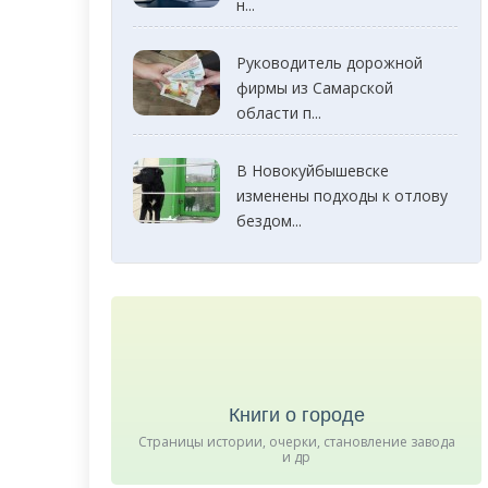
н...
Руководитель дорожной
фирмы из Самарской
области п...
В Новокуйбышевске
изменены подходы к отлову
бездом...
Книги о городе
Страницы истории, очерки, становление завода
и др