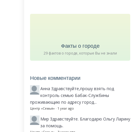
Факты о городе
29 фактов о городе, которые Вы не знали
Новые комментарии
Анна
Здравствуйте,прошу взять под
контроль семью Бабак-Службины
проживающию по адресу город...
Центр «Семья»
·
1 year ago
Мир
Здравствуйте. Благодарю Ольгу Ларину
за помощь.
Центр «Семья»
·
3 years ago