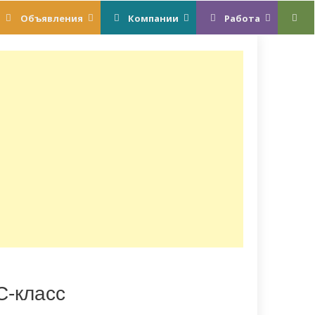
Объявления
Компании
Работа
С-класс