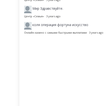
Мир
Здравствуйте.
Центр «Семья»
·
3 years ago
коля
операция фортуна искусство
Онлайн-казино с самыми быстрыми выплатами
·
3 years ago