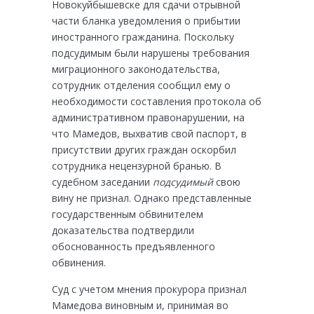
Новокуйбышевске для сдачи отрывной
части бланка уведомления о прибытии
иностранного гражданина. Поскольку
подсудимым были нарушены требования
миграционного законодательства,
сотрудник отделения сообщил ему о
необходимости составления протокола об
административном правонарушении, на
что Мамедов, выхватив свой паспорт, в
присутствии других граждан оскорбил
сотрудника нецензурной бранью. В
судебном заседании
подсудимый
свою
вину не признал. Однако представленные
государственным обвинителем
доказательства подтвердили
обоснованность предъявленного
обвинения.
Суд с учетом мнения прокурора признал
Мамедова виновным и, принимая во