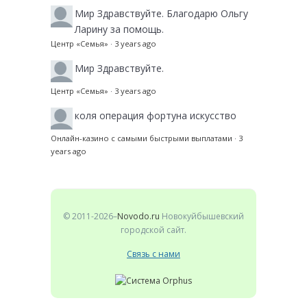
Мир
Здравствуйте. Благодарю Ольгу
Ларину за помощь.
Центр «Семья»
·
3 years ago
Мир
Здравствуйте.
Центр «Семья»
·
3 years ago
коля
операция фортуна искусство
Онлайн-казино с самыми быстрыми выплатами
·
3
years ago
© 2011-2026–
Novodo.ru
Новокуйбышевский
городской сайт.
Связь с нами