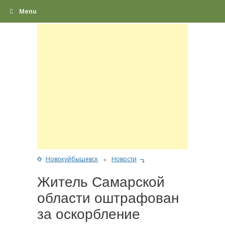
Menu
Новокуйбышевск
Новости
Житель Самарской
области оштрафован
за оскорбление