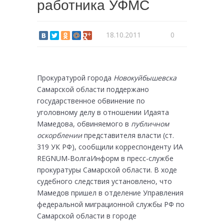
работника УФМС
18.10.2011
0
Прокуратурой города
Новокуйбышевска
Самарской области поддержано
государственное обвинение по
уголовному делу в отношении Идаята
Мамедова, обвиняемого в
публичном
оскорблении
представителя власти (ст.
319 УК РФ), сообщили корреспонденту ИА
REGNUM-ВолгаИнформ в пресс-службе
прокуратуры Самарской области.
В ходе
судебного следствия установлено, что
Мамедов пришел в отделение Управления
федеральной миграционной службы РФ по
Самарской области в городе