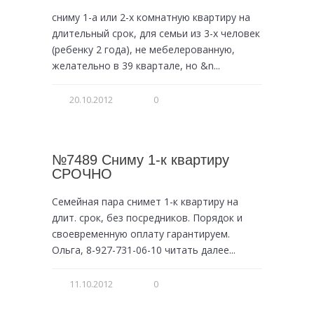
сниму 1-а или 2-х комнатную квартиру на
длительный срок, для семьи из 3-х человек
(ребенку 2 года), не мебелерованную,
желательно в 39 квартале, но &n...
20.10.2012
0
№7489 Сниму 1-к квартиру
СРОЧНО
Семейная пара снимет 1-к квартиру на
длит. срок, без посредников. Порядок и
своевременную оплату гарантируем.
Ольга, 8-927-731-06-10 читать далее...
11.10.2012
0