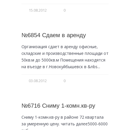
15.08.2012
0
№6854 Сдаем в аренду
Организация сдает в аренду офисные,
складские и производственные площади от
50кв.м до 5000кв.м Помещения находятся
на въезде в г.Новокуйбышевск в &nbs...
03.08.2012
0
№6716 Сниму 1-комн.кв-ру
Сниму 1-комн.кв-ру в районе 72 квартала
за умеренную цену. читать далее5000-6000