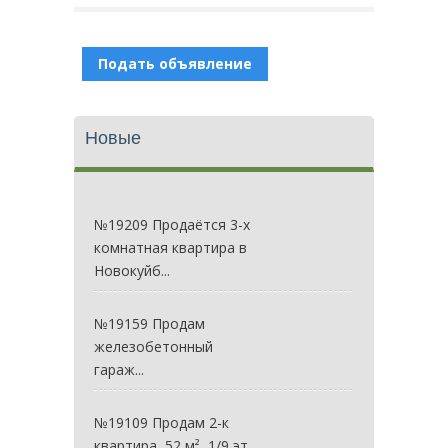
Подать объявление
Новые
№19209 Продаётся 3-х
комнатная квартира в
Новокуйб...
№19159 Продам
железобетонный
гараж...
№19109 Продам 2-к
квартира, 52 м², 1/9 эт.