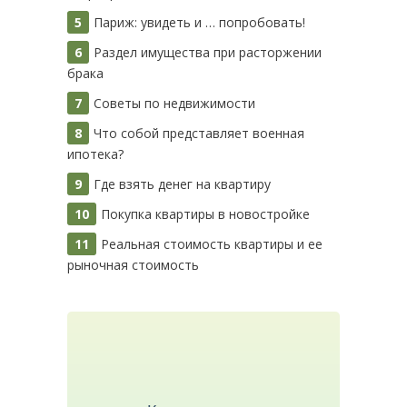
Париж: увидеть и … попробовать!
Раздел имущества при расторжении
брака
Советы по недвижимости
Что собой представляет военная
ипотека?
Где взять денег на квартиру
Покупка квартиры в новостройке
Реальная стоимость квартиры и ее
рыночная стоимость