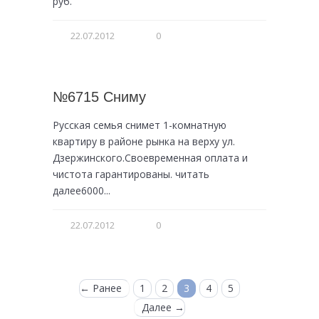
руб.
22.07.2012
0
№6715 Сниму
Русская семья снимет 1-комнатную
квартиру в районе рынка на верху ул.
Дзержинского.Своевременная оплата и
чистота гарантированы. читать
далее6000...
22.07.2012
0
← Ранее
1
2
3
4
5
Далее →