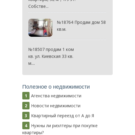
Собстве...
№18764 Продам дом 58
кв.м.
№18507 продам 1 ком
кв. ул. Киевская 33 кв.
м....
Полезное о недвижимости
Агенства недвижимости
Новости недвижимости
Квартирный переезд от А до Я
Нужны ли риэлтеры при покупке
квартиры?