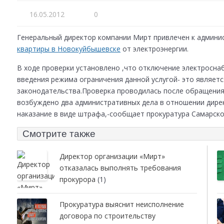
16.05.2012
0
Генеральный директор компании Мирт привлечен к админи
квартиры в Новокуйбышевске
от электроэнергии.
В ходе проверки установлено ,что отключение электросн
введения режима ограничения данной услугой- это являе
законодательства.
Проверка проводилась после обращения
возбуждено два административных дела в отношении дире
наказание в виде штрафа,-сообщает прокуратура Самарско
Смотрите также
Директор организации «Мирт»
отказалась выполнять требования
прокурора
(1)
Прокуратура выяснит неисполнение
договора по строительству