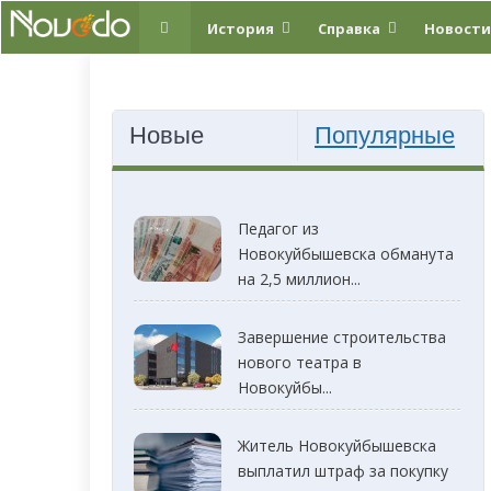
История
Справка
Новости
Новые
Популярные
Педагог из
Новокуйбышевска обманута
на 2,5 миллион...
Завершение строительства
нового театра в
Новокуйбы...
Житель Новокуйбышевска
выплатил штраф за покупку