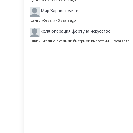
Мир
Здравствуйте.
Центр «Семья»
·
3 years ago
коля
операция фортуна искусство
Онлайн-казино с самыми быстрыми выплатами
·
3 years ago