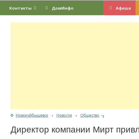
Контакты
ДомИнфо
Афиша
Новокуйбышевск
Новости
Общество
Директор компании Мирт привл