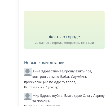
Факты о городе
29 фактов о городе, которые Вы не знали
Новые комментарии
Анна
Здравствуйте,прошу взять под
контроль семью Бабак-Службины
проживающию по адресу город...
Центр «Семья»
·
1 year ago
Мир
Здравствуйте. Благодарю Ольгу Ларину
за помощь.
Центр «Семья»
·
3 years ago