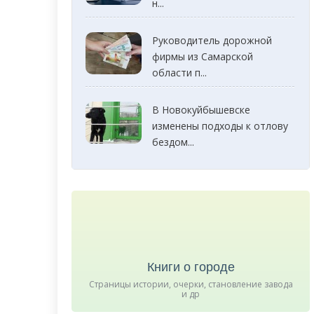
н...
Руководитель дорожной
фирмы из Самарской
области п...
В Новокуйбышевске
изменены подходы к отлову
бездом...
Книги о городе
Страницы истории, очерки, становление завода
и др