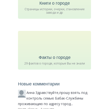
Книги о городе
Страницы истории, очерки, становление
завода и др
Факты о городе
29 фактов о городе, которые Вы не знали
Новые комментарии
Анна
Здравствуйте,прошу взять под
контроль семью Бабак-Службины
проживающию по адресу город...
Центр «Семья»
·
1 year ago