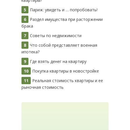
квартиры?
Париж: увидеть и … попробовать!
Раздел имущества при расторжении
брака
Советы по недвижимости
Что собой представляет военная
ипотека?
Где взять денег на квартиру
Покупка квартиры в новостройке
Реальная стоимость квартиры и ее
рыночная стоимость