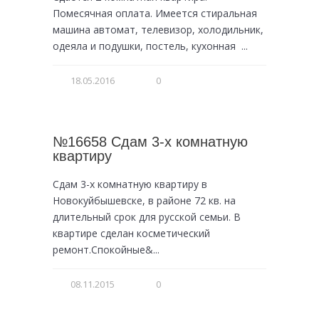
Помесячная оплата. Имеется стиральная
машина автомат, телевизор, холодильник,
одеяла и подушки, постель, кухонная ...
18.05.2016
0
№16658 Сдам 3-х комнатную
квартиру
Сдам 3-х комнатную квартиру в
Новокуйбышевске, в районе 72 кв. на
длительный срок для русской семьи. В
квартире сделан косметический
ремонт.Спокойные&...
08.11.2015
0