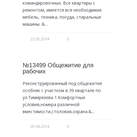
командировочных. Все квартиры с
ремонтом, имеется вся необходимая
мебель, техника, посуда, стиральные
машины. &...
22.05.2014
0
№13499 Общежитие для
рабочих
Реконструированный под общежитие
особняк с участком в 39 квартале по
ул.Тимирязева 1.Комфортные
условия,номера различной
вместимости,столовая,охрана.&...
05.04.2014
0