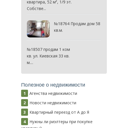
квартира, 52 м², 1/9 эт.
Собстве...
№18764 Продам дом 58
кв.м.
№18507 продам 1 ком
кв. ул. Киевская 33 кв.
м....
Полезное о недвижимости
Агенства недвижимости
Новости недвижимости
Квартирный переезд от А до Я
Нужны ли риэлтеры при покупке