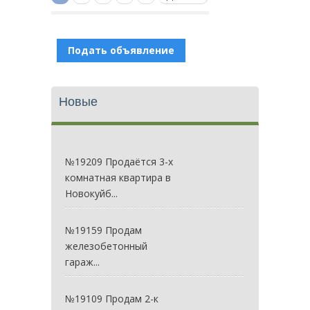
Подать объявление
Новые
№19209 Продаётся 3-х
комнатная квартира в
Новокуйб...
№19159 Продам
железобетонный
гараж...
№19109 Продам 2-к