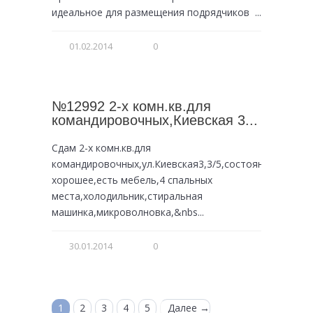
идеальное для размещения подрядчиков ...
01.02.2014
0
№12992 2-х комн.кв.для
командировочных,Киевская 3...
Сдам 2-х комн.кв.для
командировочных,ул.Киевская3,3/5,состояние
хорошее,есть мебель,4 спальных
места,холодильник,стиральная
машинка,микроволновка,&nbs...
30.01.2014
0
1
2
3
4
5
Далее →