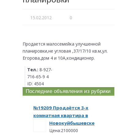
15.02.2012
0
Продается малосемейка улучшенной
планировки,не угловая ,37/17/10 кв.м,ул.
Егорова,дом 4 и 10А,кондиционер.
Тел.:
8-927-
716-65-9 4
ID:
4504
Последние объявления из рубрики
№19209 Продаётся 3-х
комнатная квартира в
Новокуйбышевске
Цена:2100000