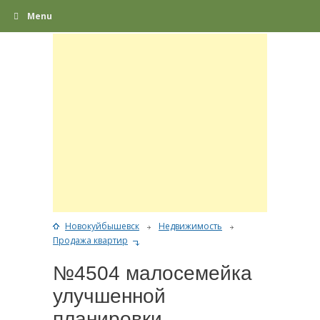
Menu
Новокуйбышевск
Недвижимость
Продажа квартир
№4504 малосемейка
улучшенной
планировки