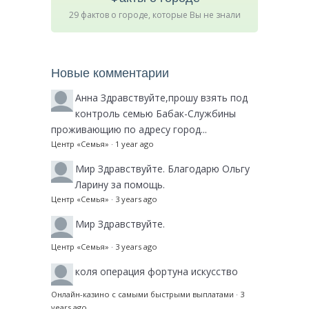
29 фактов о городе, которые Вы не знали
Новые комментарии
Анна
Здравствуйте,прошу взять под
контроль семью Бабак-Службины
проживающию по адресу город...
Центр «Семья»
·
1 year ago
Мир
Здравствуйте. Благодарю Ольгу
Ларину за помощь.
Центр «Семья»
·
3 years ago
Мир
Здравствуйте.
Центр «Семья»
·
3 years ago
коля
операция фортуна искусство
Онлайн-казино с самыми быстрыми выплатами
·
3
years ago