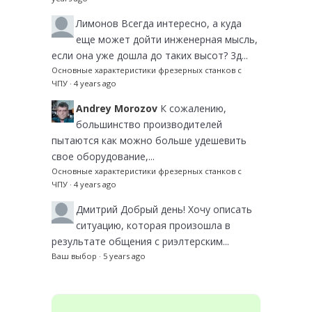
Лимонов
Всегда интересно, а куда
еще может дойти инженерная мысль,
если она уже дошла до таких высот? 3д...
Основные характеристики фрезерных станков с
ЧПУ
·
4 years ago
Andrey Morozov
К сожалению,
большинство производителей
пытаются как можно больше удешевить
свое оборудование,...
Основные характеристики фрезерных станков с
ЧПУ
·
4 years ago
Дмитрий
Добрый день! Хочу описать
ситуацию, которая произошла в
результате общения с риэлтерским...
Ваш выбор
·
5 years ago