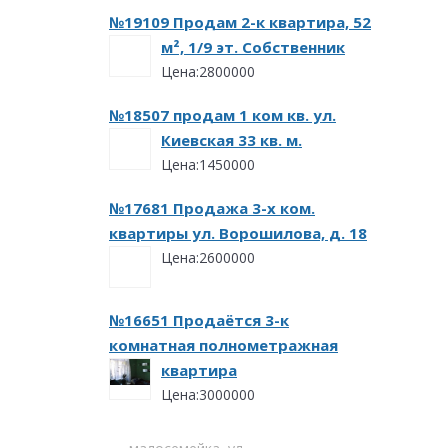
№19109 Продам 2-к квартира, 52
м², 1/9 эт. Собственник
Цена:2800000
№18507 продам 1 ком кв. ул.
Киевская 33 кв. м.
Цена:1450000
№17681 Продажа 3-х ком.
квартиры ул. Ворошилова, д. 18
Цена:2600000
№16651 Продаётся 3-к
комнатная полнометражная
квартира
Цена:3000000