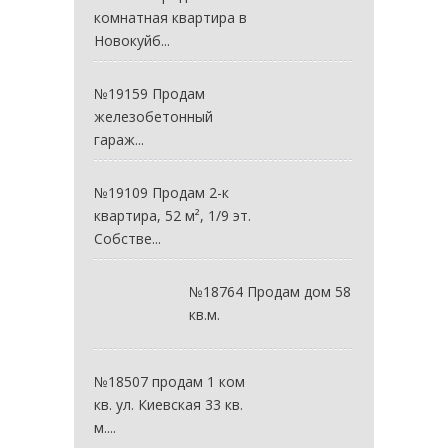
комнатная квартира в
Новокуйб...
№19159 Продам
железобетонный
гараж...
№19109 Продам 2-к
квартира, 52 м², 1/9 эт.
Собстве...
№18764 Продам дом 58
кв.м.
№18507 продам 1 ком
кв. ул. Киевская 33 кв.
м....