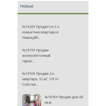
Новые
№19209 Продаётся 3-х
комнатная квартира в
Новокуйб...
№19159 Продам
железобетонный
гараж...
№19109 Продам 2-к
квартира, 52 м², 1/9 эт.
Собстве...
№18764 Продам дом 58
кв.м.