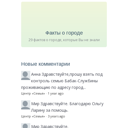
Факты о городе
29 фактов о городе, которые Вы не знали
Новые комментарии
Анна
Здравствуйте,прошу взять под
контроль семью Бабак-Службины
проживающию по адресу город...
Центр «Семья»
·
1 year ago
Мир
Здравствуйте. Благодарю Ольгу
Ларину за помощь.
Центр «Семья»
·
3 years ago
Мир
Здравствуйте.