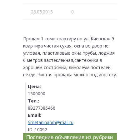
28.03.2013
0
Продам 1 комн квартиру по ул. Киевская 9
квартира чистая сухая, окна во двор не
угловая, пластиковые окна трубы, лоджия
6 метров застекленная,сантехника в
хорошем состоянии, линолеум постелен
везде. Чистая продажа можно под ипотеку.
Цена:
1500000
Тел.:
89277385466
Email:
Smetaninanm@mail.ru
ID:
10092
Последние объявления из рубрики