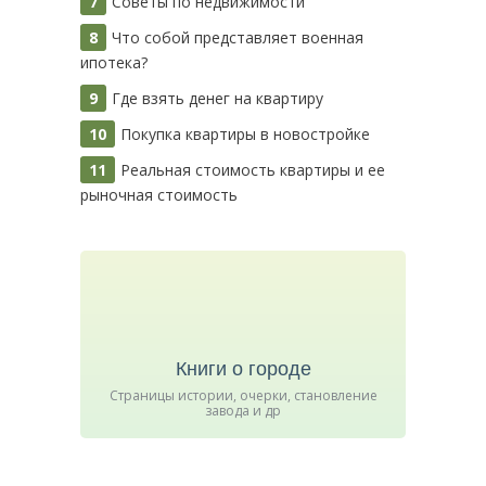
Советы по недвижимости
Что собой представляет военная
ипотека?
Где взять денег на квартиру
Покупка квартиры в новостройке
Реальная стоимость квартиры и ее
рыночная стоимость
Книги о городе
Страницы истории, очерки, становление
завода и др