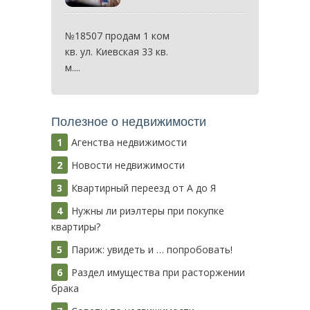
№18507 продам 1 ком
кв. ул. Киевская 33 кв.
м....
Полезное о недвижимости
Агенства недвижимости
Новости недвижимости
Квартирный переезд от А до Я
Нужны ли риэлтеры при покупке
квартиры?
Париж: увидеть и … попробовать!
Раздел имущества при расторжении
брака